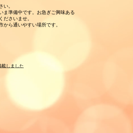
さい。
だいま準備中です。お急ぎご興味ある
くださいませ。
市から通いやすい場所です。
掲載しました