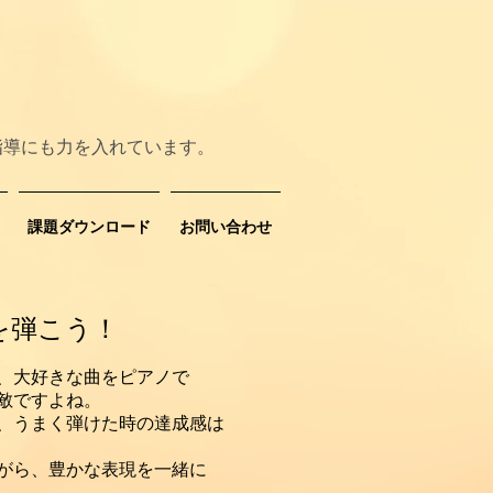
指導にも力を入れています。
課題ダウンロード
お問い合わせ
を弾こう！
、大好きな曲をピアノで
敵ですよね。
、うまく弾けた時の達成感は
ながら、豊かな表現を一緒に