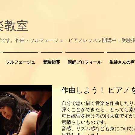
楽教室
室です。作曲・ソルフェージュ・ピアノレッスン開講中！受験
ソルフェージュ
受験指導
講師プロフィール
生徒さんの声
作曲しよう！ ピアノ
自分で思い描く音楽を作曲したり
弾くことができたら、とっても素
毎日練習を続けるのは大変ですが
素晴らしいものです。
​音感、リズム感なども身につけ
目指しましょう！