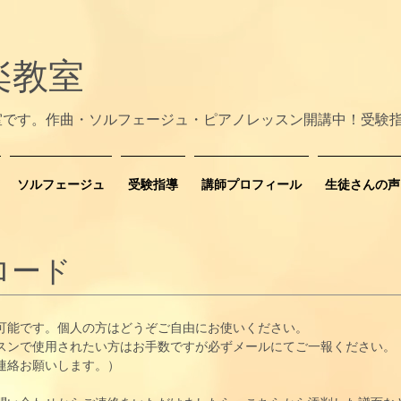
楽教室
室です。作曲・ソルフェージュ・ピアノレッスン開講中！受験
ソルフェージュ
受験指導
講師プロフィール
生徒さんの声
ロード
が可能です。個人の方はどうぞご自由にお使いください。
ッスンで使用されたい方はお手数ですが必ずメールにてご一報ください。
連絡お願いします。）