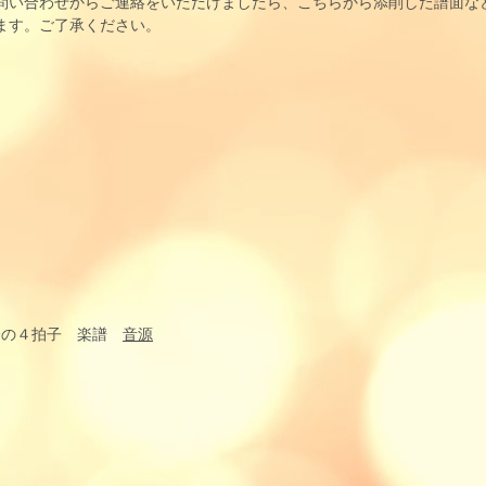
問い合わせからご連絡をいただけましたら、こちらから添削した譜面な
ます。ご了承ください。
r ４分の４拍子 楽譜
音源