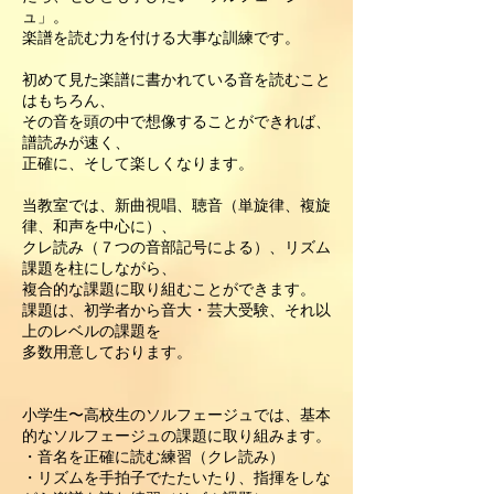
ュ」。
楽譜を読む力を付ける大事な訓練です。
初めて見た楽譜に書かれている音を読むこと
はもちろん、
その音を頭の中で想像することができれば、
譜読みが速く、
正確に、そして楽しくなります。
当教室では、新曲視唱、聴音（単旋律、複旋
律、和声を中心に）、
クレ読み（７つの音部記号による）、リズム
課題を柱にしながら、
複合的な課題に取り組むことができます。
課題は、初学者から音大・芸大受験、それ以
上のレベルの課題を
多数用意しております。
小学生〜高校生のソルフェージュでは、基本
的なソルフェージュの課題に取り組みます。
・音名を正確に読む練習（クレ読み）
・リズムを手拍子でたたいたり、指揮をしな